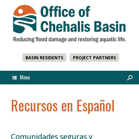
Skip
Content
BASIN RESIDENTS
PROJECT PARTNERS
Menu
Recursos en Español
Comunidades seguras y